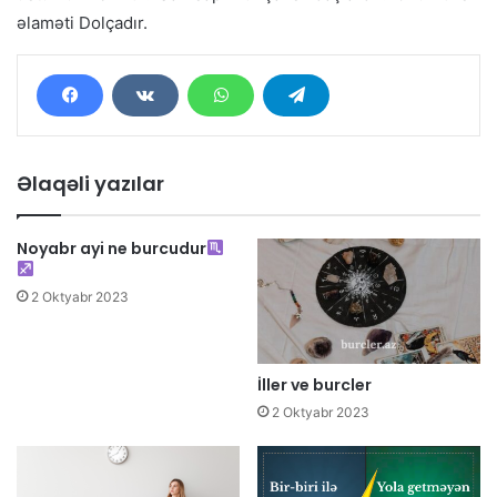
əlaməti Dolçadır.
Əlaqəli yazılar
Noyabr ayi ne burcudur
2 Oktyabr 2023
İller ve burcler
2 Oktyabr 2023