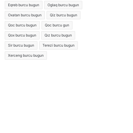
Eqreb burcu bugun
Oglaq burcu bugun
Oxatan burcu bugun
Qiz burcu bugun
Qoc burcu bugun
Qoc burcu gun
Qox burcu bugun
Qız burcu bugun
Sir burcu bugun
Terezi burcu bugun
Xerceng burcu bugun