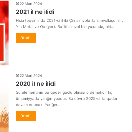
22 Mart 2024
2021 il ne ilidi
Hsia təqvimində 2021-ci il iki Çin simvolu ilə simvollaşdırılır:
Yin Metal və Ox (yer). Bu iki simvol biri yuxarıda, biri…
Ətraflı
22 Mart 2024
2020 il ne ilidi
Su elementinin bu qədər güclü olması o deməkdir ki,
ümumiyyətlə yanğın yoxdur. Su dövrü 2025-ci ilə qədər
davam edəcək. Yanğın…
Ətraflı