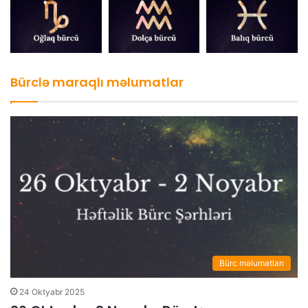
Bürclə maraqlı məlumatlar
Bürc məlumatları
24 Oktyabr 2025