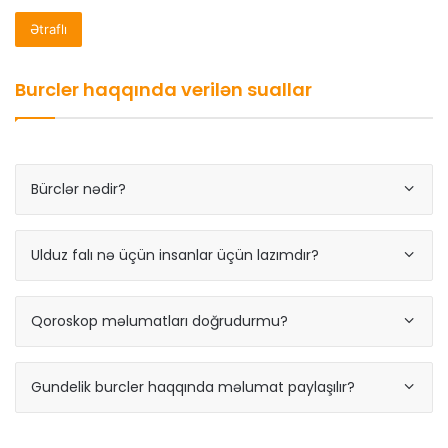
Ətraflı
Burcler haqqında verilən suallar
Bürclər nədir?
Ulduz falı nə üçün insanlar üçün lazımdır?
Qoroskop məlumatları doğrudurmu?
Gundelik burcler haqqında məlumat paylaşılır?