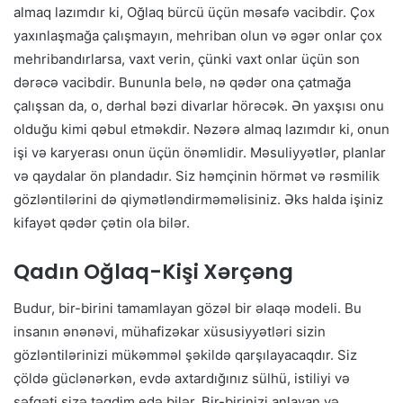
almaq lazımdır ki, Oğlaq bürcü üçün məsafə vacibdir. Çox
yaxınlaşmağa çalışmayın, mehriban olun və əgər onlar çox
mehribandırlarsa, vaxt verin, çünki vaxt onlar üçün son
dərəcə vacibdir. Bununla belə, nə qədər ona çatmağa
çalışsan da, o, dərhal bəzi divarlar hörəcək. Ən yaxşısı onu
olduğu kimi qəbul etməkdir. Nəzərə almaq lazımdır ki, onun
işi və karyerası onun üçün önəmlidir. Məsuliyyətlər, planlar
və qaydalar ön plandadır. Siz həmçinin hörmət və rəsmilik
gözləntilərini də qiymətləndirməməlisiniz. Əks halda işiniz
kifayət qədər çətin ola bilər.
Qadın Oğlaq-Kişi Xərçəng
Budur, bir-birini tamamlayan gözəl bir əlaqə modeli. Bu
insanın ənənəvi, mühafizəkar xüsusiyyətləri sizin
gözləntilərinizi mükəmməl şəkildə qarşılayacaqdır. Siz
çöldə güclənərkən, evdə axtardığınız sülhü, istiliyi və
şəfqəti sizə təqdim edə bilər. Bir-birinizi anlayan və