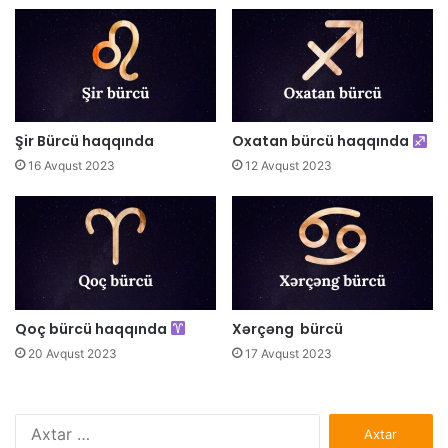
Şir Bürcü haqqında
Oxatan bürcü haqqında
16 Avqust 2023
12 Avqust 2023
Qoç bürcü haqqında
Xərçəng bürcü
20 Avqust 2023
17 Avqust 2023
Axtarış: