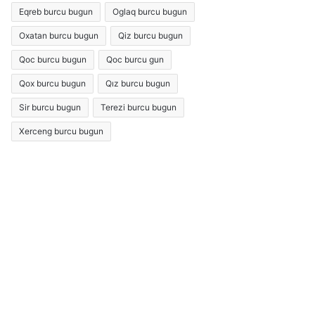
Eqreb burcu bugun
Oglaq burcu bugun
Oxatan burcu bugun
Qiz burcu bugun
Qoc burcu bugun
Qoc burcu gun
Qox burcu bugun
Qız burcu bugun
Sir burcu bugun
Terezi burcu bugun
Xerceng burcu bugun