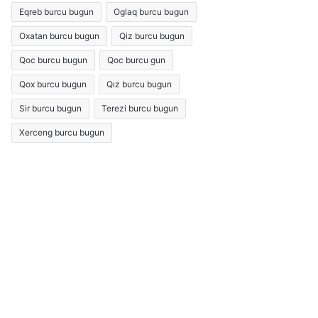
Eqreb burcu bugun
Oglaq burcu bugun
Oxatan burcu bugun
Qiz burcu bugun
Qoc burcu bugun
Qoc burcu gun
Qox burcu bugun
Qız burcu bugun
Sir burcu bugun
Terezi burcu bugun
Xerceng burcu bugun