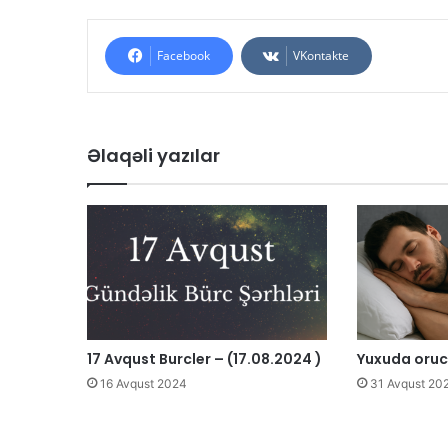
Facebook
VKontakte
Əlaqəli yazılar
17 Avqust Burcler – (17.08.2024 )
Yuxuda oru
16 Avqust 2024
31 Avqust 20