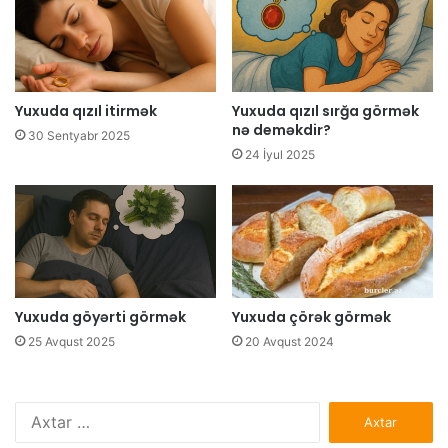
Yuxuda qızıl itirmək
Yuxuda qızıl sırğa görmək
nə deməkdir?
30 Sentyabr 2025
24 İyul 2025
Yuxuda göyərti görmək
Yuxuda çörək görmək
25 Avqust 2025
20 Avqust 2024
Axtarış: