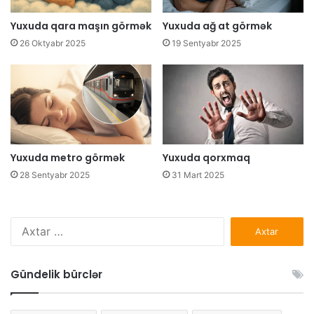
Yuxuda qara maşın görmək
Yuxuda ağ at görmək
26 Oktyabr 2025
19 Sentyabr 2025
Yuxuda metro görmək
Yuxuda qorxmaq
28 Sentyabr 2025
31 Mart 2025
Axtarış:
Gündelik bürclər