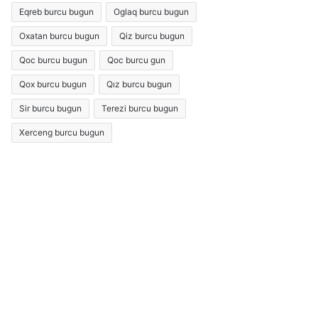
Eqreb burcu bugun
Oglaq burcu bugun
Oxatan burcu bugun
Qiz burcu bugun
Qoc burcu bugun
Qoc burcu gun
Qox burcu bugun
Qız burcu bugun
Sir burcu bugun
Terezi burcu bugun
Xerceng burcu bugun