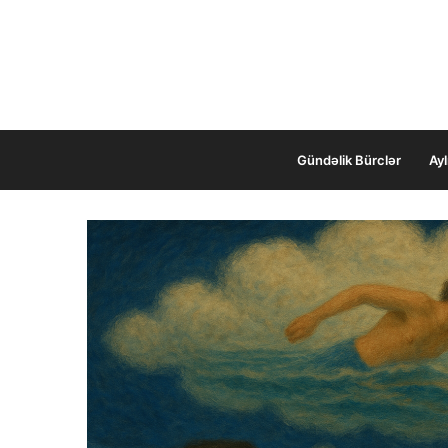
Gündəlik Bürclər
Ayl