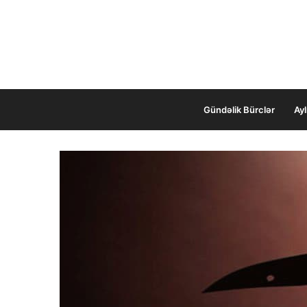
Gündəlik Bürclər
Ayl