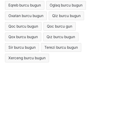
Eqreb burcu bugun
Oglaq burcu bugun
Oxatan burcu bugun
Qiz burcu bugun
Qoc burcu bugun
Qoc burcu gun
Qox burcu bugun
Qız burcu bugun
Sir burcu bugun
Terezi burcu bugun
Xerceng burcu bugun