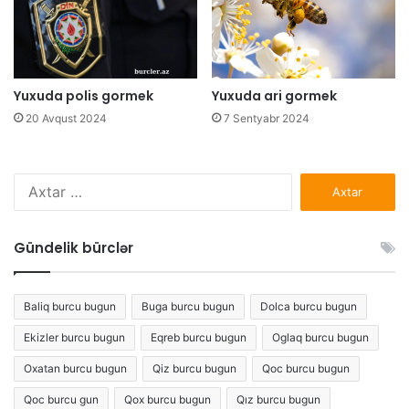
Yuxuda polis gormek
Yuxuda ari gormek
20 Avqust 2024
7 Sentyabr 2024
Axtarış:
Gündelik bürclər
Baliq burcu bugun
Buga burcu bugun
Dolca burcu bugun
Ekizler burcu bugun
Eqreb burcu bugun
Oglaq burcu bugun
Oxatan burcu bugun
Qiz burcu bugun
Qoc burcu bugun
Qoc burcu gun
Qox burcu bugun
Qız burcu bugun