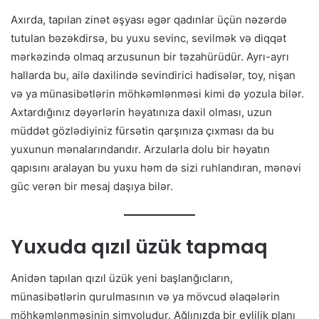
Axırda, tapılan zinət əşyası əgər qadınlar üçün nəzərdə
tutulan bəzəkdirsə, bu yuxu sevinc, sevilmək və diqqət
mərkəzində olmaq arzusunun bir təzahürüdür. Ayrı-ayrı
hallarda bu, ailə daxilində sevindirici hadisələr, toy, nişan
və ya münasibətlərin möhkəmlənməsi kimi də yozula bilər.
Axtardığınız dəyərlərin həyatınıza daxil olması, uzun
müddət gözlədiyiniz fürsətin qarşınıza çıxması da bu
yuxunun mənalarındandır. Arzularla dolu bir həyatın
qapısını aralayan bu yuxu həm də sizi ruhlandıran, mənəvi
güc verən bir mesaj daşıya bilər.
Yuxuda qızıl üzük tapmaq
Anidən tapılan qızıl üzük yeni başlanğıcların,
münasibətlərin qurulmasının və ya mövcud əlaqələrin
möhkəmlənməsinin simvoludur. Ağlınızda bir evlilik planı