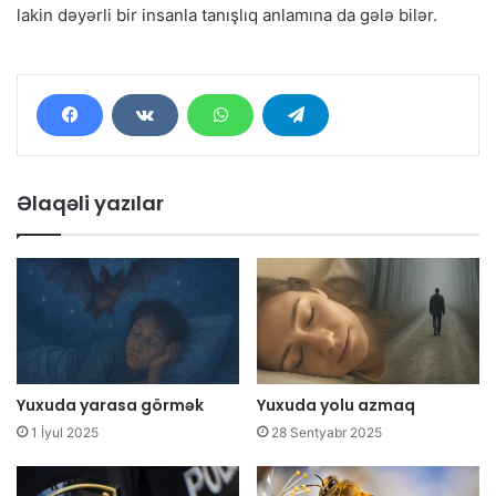
lakin dəyərli bir insanla tanışlıq anlamına da gələ bilər.
Əlaqəli yazılar
Yuxuda yarasa görmək
Yuxuda yolu azmaq
1 İyul 2025
28 Sentyabr 2025