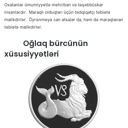
Oxatanlar ümumiyyətlə mehriban və təşəbbüskar
insanlardır. Maraqlı olduqları üçün tədqiqatçı təbiətə
malikdirlər. Öyrənməyə can atsalar da, həm də maraqlanan
təbiətə malikdirlər.
Oğlaq bürcünün
xüsusiyyətləri