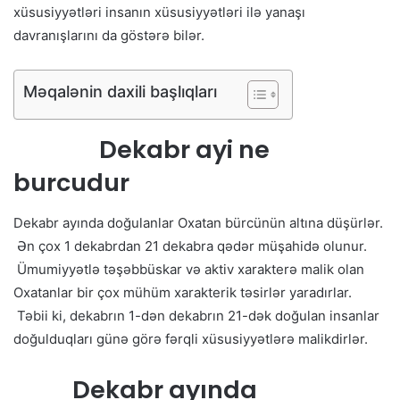
xüsusiyyətləri insanın xüsusiyyətləri ilə yanaşı
davranışlarını da göstərə bilər.
Məqalənin daxili başlıqları
Dekabr ayi ne
burcudur
Dekabr ayında doğulanlar Oxatan bürcünün altına düşürlər.
Ən çox 1 dekabrdan 21 dekabra qədər müşahidə olunur.
Ümumiyyətlə təşəbbüskar və aktiv xarakterə malik olan
Oxatanlar bir çox mühüm xarakterik təsirlər yaradırlar.
Təbii ki, dekabrın 1-dən dekabrın 21-dək doğulan insanlar
doğulduqları günə görə fərqli xüsusiyyətlərə malikdirlər.
Dekabr ayında