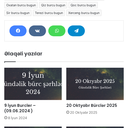
Oxatan burcu bugun
Qiz burcu bugun
Qoc burcu bugun
Sir burcu bugun
Terezi burcu bugun
Xerceng burcu bugun
Əlaqəli yazılar
9 İyun Burcler –
20 Oktyabr Bürclər 2025
(09.06.2024 )
20 Oktyabr 2025
8 İyun 2024