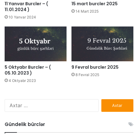
11 Yanvar Burcler – (
15 mart burcler 2025
11.01.2024 )
14 Mart 2025
10 Yanvar 2024
5 Oktyabr Burcler – (
9 Fevral burcler 2025
05.10.2023 )
8 Fevral 2025
4 Oktyabr 2023
Axtarış:
Gündelik bürclər