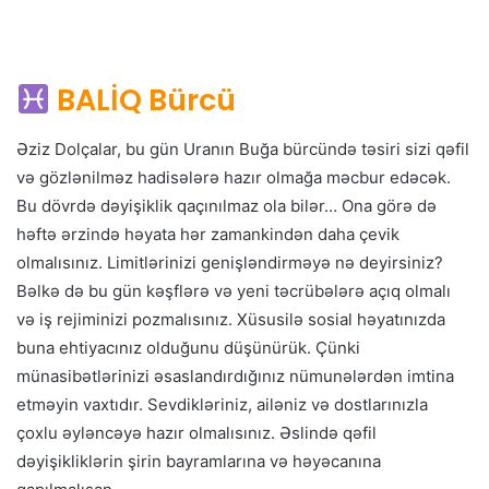
BALİQ Bürcü
Əziz Dolçalar, bu gün Uranın Buğa bürcündə təsiri sizi qəfil
və gözlənilməz hadisələrə hazır olmağa məcbur edəcək.
Bu dövrdə dəyişiklik qaçınılmaz ola bilər… Ona görə də
həftə ərzində həyata hər zamankindən daha çevik
olmalısınız. Limitlərinizi genişləndirməyə nə deyirsiniz?
Bəlkə də bu gün kəşflərə və yeni təcrübələrə açıq olmalı
və iş rejiminizi pozmalısınız. Xüsusilə sosial həyatınızda
buna ehtiyacınız olduğunu düşünürük. Çünki
münasibətlərinizi əsaslandırdığınız nümunələrdən imtina
etməyin vaxtıdır. Sevdikləriniz, ailəniz və dostlarınızla
çoxlu əyləncəyə hazır olmalısınız. Əslində qəfil
dəyişikliklərin şirin bayramlarına və həyəcanına