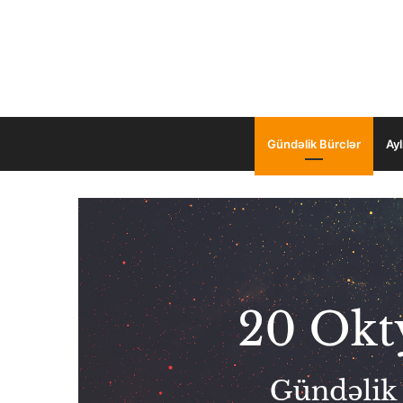
Gündəlik Bürclər
Ayl