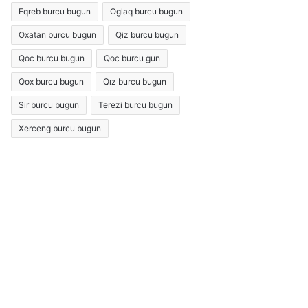
Eqreb burcu bugun
Oglaq burcu bugun
Oxatan burcu bugun
Qiz burcu bugun
Qoc burcu bugun
Qoc burcu gun
Qox burcu bugun
Qız burcu bugun
Sir burcu bugun
Terezi burcu bugun
Xerceng burcu bugun