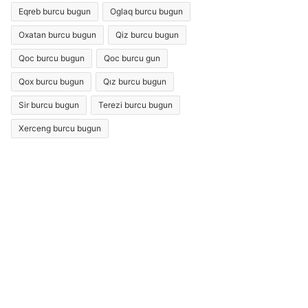
Eqreb burcu bugun
Oglaq burcu bugun
Oxatan burcu bugun
Qiz burcu bugun
Qoc burcu bugun
Qoc burcu gun
Qox burcu bugun
Qız burcu bugun
Sir burcu bugun
Terezi burcu bugun
Xerceng burcu bugun