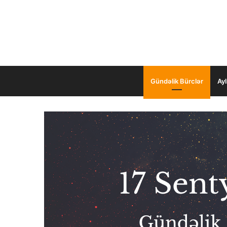
Gündəlik Bürclər
Ayl