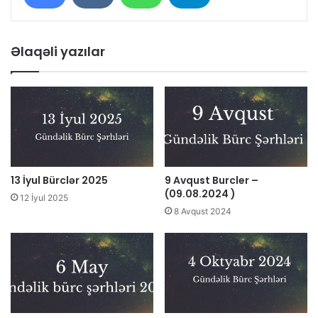
Əlaqəli yazılar
13 İyul Bürclər 2025
9 Avqust Burcler –
(09.08.2024 )
12 İyul 2025
8 Avqust 2024