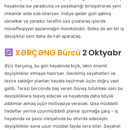
həyatında isə yaradıcılıq və peşəkarlığı birləşdirərək yeni
imkanlar əldə edə bilərsən. İndiyə qədər gizli qalmış
sənətkar və yaradıcı tərəfini üzə çıxararaq işlərdə
müvəffəqiyyət qazanmağın mümkündür. Bəlkə də ani bir iş
dəyişikliyi səni daha da irəli aparacaq.
XƏRÇƏNG Bürcü
2 Oktyabr
Əziz Xərçəng, bu gün həyatında kiçik, lakin önəmli
dəyişikliklər etməyə hazırsan. Gecikmiş səyahətləri və
təxirə saldığın planları həyata keçirmək üçün doğru vaxt
gəlib. Tərəzi bürcündə baş verən Günəş tutulması səni bu
dəyişikliklərə təşviq edəcək və həyatında daha böyük
addımlar atmaq üçün motivasiya verəcək. Qısa müddətli
hədəflər yerinə uzunmüddətli planlar qurmağa çalış – iş
həyatında və şəxsi inkişafında bu dövrdə edəcəyin
dəyişikliklər sənə uzun müddət fayda verə bilər. Səyahət