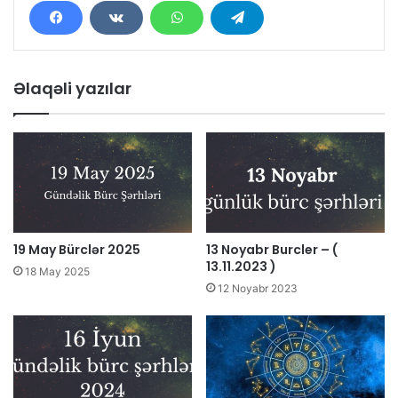
Əlaqəli yazılar
19 May Bürclər 2025
13 Noyabr Burcler – (
13.11.2023 )
18 May 2025
12 Noyabr 2023