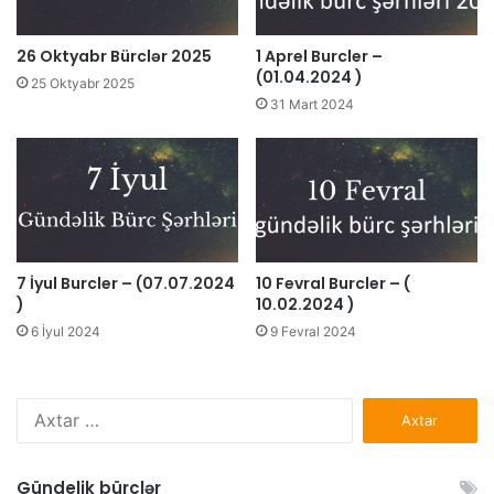
26 Oktyabr Bürclər 2025
1 Aprel Burcler –
(01.04.2024 )
25 Oktyabr 2025
31 Mart 2024
7 İyul Burcler – (07.07.2024
10 Fevral Burcler – (
)
10.02.2024 )
6 İyul 2024
9 Fevral 2024
Axtarış:
Gündelik bürclər