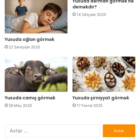
Yuxuda dərman görmək nə
deməkdir?
14 Oktyabr 2025
Yuxuda oğlan görmək
22 Sentyabr 2025
Yuxuda camış görmək
Yuxuda şirniyyat görmək
26 May 2025
17 Fevral 2025
Axtarış: