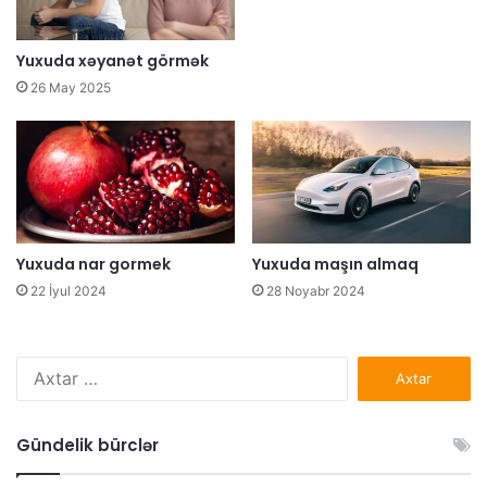
Yuxuda xəyanət görmək
26 May 2025
Yuxuda nar gormek
Yuxuda maşın almaq
22 İyul 2024
28 Noyabr 2024
Axtarış:
Gündelik bürclər