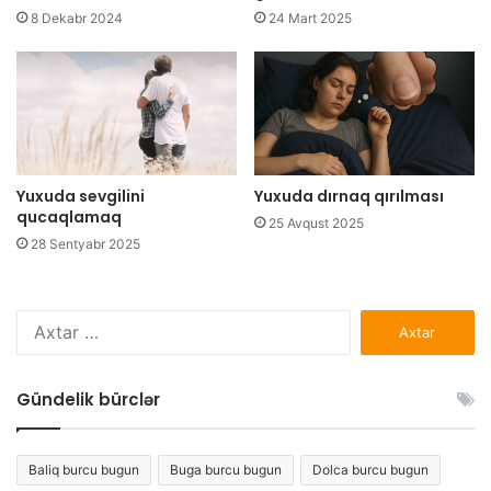
8 Dekabr 2024
24 Mart 2025
Yuxuda sevgilini
Yuxuda dırnaq qırılması
qucaqlamaq
25 Avqust 2025
28 Sentyabr 2025
Axtarış:
Gündelik bürclər
Baliq burcu bugun
Buga burcu bugun
Dolca burcu bugun