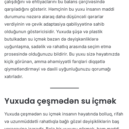
çalışdığını və ehtiyaclarını bu balans çərçivəsində
qarşıladığını göstərir. Həmçinin bu yuxu insanın maddi
durumunu nəzərə alaraq daha düşüncəli qərarlar
verdiyinin və çevik adaptasiya qabiliyyətinə sahib
olduğunun göstəricisidir. Yuxuda şüşə və plastik
butulkadan su içmək bəzən də dəyişkənliklərə
uyğunlaşma, sadəlik və rahatlıq arasında seçim etmə
prosesində olduğunuzu bildirir. Bu yuxu sizə həyatınızda
kiçik görünən, amma əhəmiyyətli fərqləri diqqətlə
qiymətləndirməyi və daxili uyğunluğunuzu qorumağı
xatırladır.
Yuxuda çeşmədən su içmək
Yuxuda çeşmədən su içmək insanın həyatında bolluq, rifah
və uzunmüddətli rahatlıqla bağlı gözəl dəyişikliklərin baş
verəcəyinə işarədir. Belə bir yuxunu görmək, həm maddi,