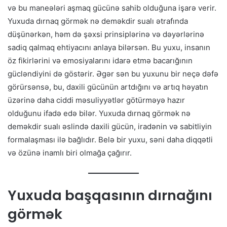
və bu maneələri aşmaq gücünə sahib olduğuna işarə verir.
Yuxuda dırnaq görmək nə deməkdir sualı ətrafında
düşünərkən, həm də şəxsi prinsiplərinə və dəyərlərinə
sadiq qalmaq ehtiyacını anlaya bilərsən. Bu yuxu, insanın
öz fikirlərini və emosiyalarını idarə etmə bacarığının
gücləndiyini də göstərir. Əgər sən bu yuxunu bir neçə dəfə
görürsənsə, bu, daxili gücünün artdığını və artıq həyatın
üzərinə daha ciddi məsuliyyətlər götürməyə hazır
olduğunu ifadə edə bilər. Yuxuda dırnaq görmək nə
deməkdir sualı əslində daxili gücün, iradənin və sabitliyin
formalaşması ilə bağlıdır. Belə bir yuxu, səni daha diqqətli
və özünə inamlı biri olmağa çağırır.
Yuxuda başqasının dırnağını
görmək