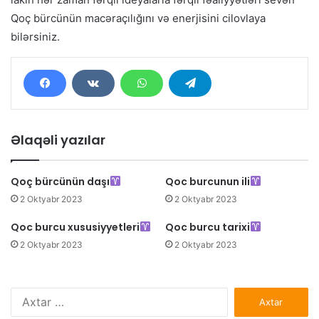
Qoç bürcünün macəraçılığını və enerjisini cilovlaya
bilərsiniz.
Əlaqəli yazılar
Qoç bürcünün daşı
Qoc burcunun ili
2 Oktyabr 2023
2 Oktyabr 2023
Qoc burcu xususiyyetleri
Qoc burcu tarixi
2 Oktyabr 2023
2 Oktyabr 2023
Axtarış: