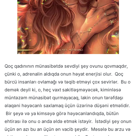
Qoç qadınının münasibətdə sevdiyi şey ovunu qovmaqdır,
çünki o, adrenalin aldıqda onun həyat enerjisi olur. Qoç
bürcü insanları ovlamağı və təqib etməyi çox sevirlər. Bu o
demək deyil ki, o, heç vaxt sakitləşməyəcək, kiminləsə
müntəzəm münasibət qurmayacaq, lakin onun tərəfdaşı
əlaqəni həyəcanlı saxlamaq üçün üzərinə düşəni etməlidir.
Bir şeyə və ya kimsəyə görə həyəcanlandıqda, bütün
ehtirası ilə onu o anda əldə etmək istəyir. İstədiyi şey onun
üçün ən azı bu an üçün ən vacib şeydir. Məsələ bu arzu və