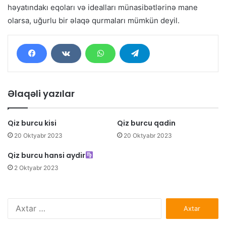
həyatındakı eqoları və idealları münasibətlərinə mane
olarsa, uğurlu bir əlaqə qurmaları mümkün deyil.
Əlaqəli yazılar
Qiz burcu kisi
Qiz burcu qadin
20 Oktyabr 2023
20 Oktyabr 2023
Qiz burcu hansi aydir
2 Oktyabr 2023
Axtarış: