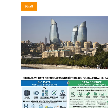
Ətraflı