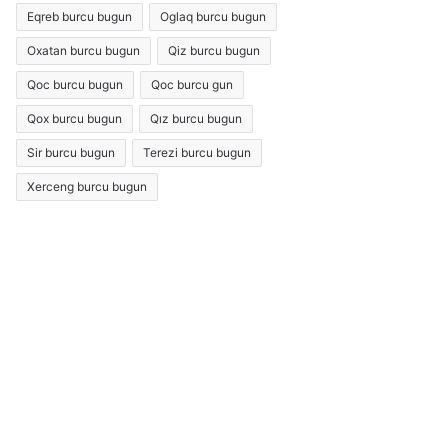
Eqreb burcu bugun
Oglaq burcu bugun
Oxatan burcu bugun
Qiz burcu bugun
Qoc burcu bugun
Qoc burcu gun
Qox burcu bugun
Qız burcu bugun
Sir burcu bugun
Terezi burcu bugun
Xerceng burcu bugun