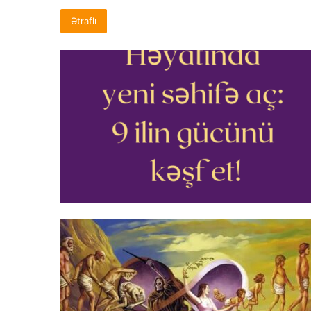
Ətraflı