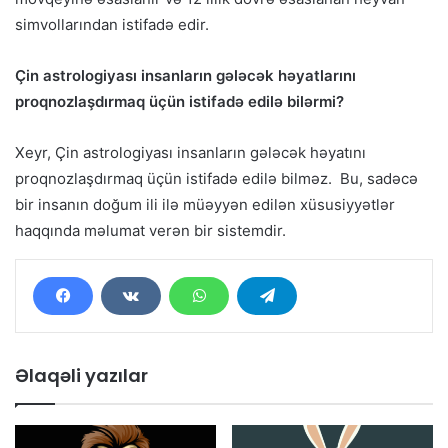
simvollarından istifadə edir.
Çin astrologiyası insanların gələcək həyatlarını
proqnozlaşdırmaq üçün istifadə edilə bilərmi?
Xeyr, Çin astrologiyası insanların gələcək həyatını
proqnozlaşdırmaq üçün istifadə edilə bilməz. Bu, sadəcə
bir insanın doğum ili ilə müəyyən edilən xüsusiyyətlər
haqqında məlumat verən bir sistemdir.
Əlaqəli yazılar