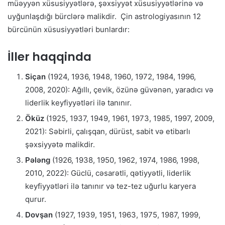
müəyyən xüsusiyyətlərə, şəxsiyyət xüsusiyyətlərinə və
uyğunlaşdığı bürclərə malikdir. Çin astrologiyasının 12
bürcünün xüsusiyyətləri bunlardır:
İller haqqinda
Siçan
(1924, 1936, 1948, 1960, 1972, 1984, 1996,
2008, 2020): Ağıllı, çevik, özünə güvənən, yaradıcı və
liderlik keyfiyyətləri ilə tanınır.
Öküz
(1925, 1937, 1949, 1961, 1973, 1985, 1997, 2009,
2021): Səbirli, çalışqan, dürüst, sabit və etibarlı
şəxsiyyətə malikdir.
Pələng
(1926, 1938, 1950, 1962, 1974, 1986, 1998,
2010, 2022): Güclü, cəsarətli, qətiyyətli, liderlik
keyfiyyətləri ilə tanınır və tez-tez uğurlu karyera
qurur.
Dovşan
(1927, 1939, 1951, 1963, 1975, 1987, 1999,