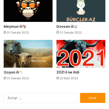
Meymun ili
Dovsan ili
31 Dekabr 2023
31 Dekabr 2023
Qoyun ili
2021 il ne ilidi
31 Dekabr 2023
22 Mart 2024
Axtarış: