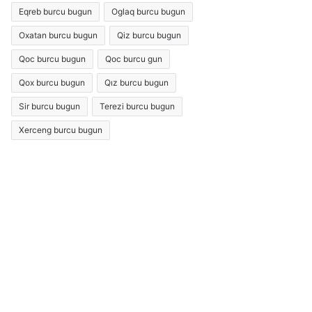
Eqreb burcu bugun
Oglaq burcu bugun
Oxatan burcu bugun
Qiz burcu bugun
Qoc burcu bugun
Qoc burcu gun
Qox burcu bugun
Qız burcu bugun
Sir burcu bugun
Terezi burcu bugun
Xerceng burcu bugun