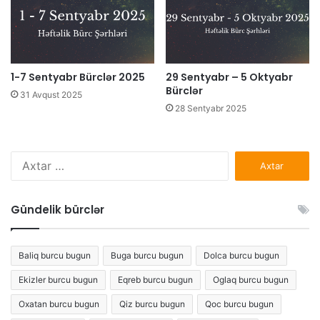
1-7 Sentyabr Bürclər 2025
29 Sentyabr – 5 Oktyabr
Bürclər
31 Avqust 2025
28 Sentyabr 2025
Axtarış:
Gündelik bürclər
Baliq burcu bugun
Buga burcu bugun
Dolca burcu bugun
Ekizler burcu bugun
Eqreb burcu bugun
Oglaq burcu bugun
Oxatan burcu bugun
Qiz burcu bugun
Qoc burcu bugun