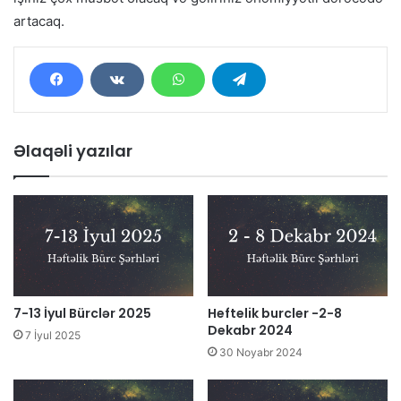
artacaq.
Əlaqəli yazılar
7-13 İyul Bürclər 2025
Heftelik burcler -2-8
Dekabr 2024
7 İyul 2025
30 Noyabr 2024