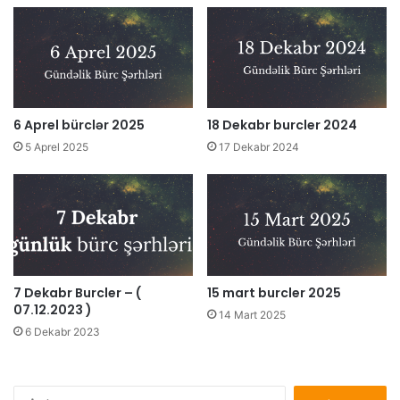
6 Aprel bürclər 2025
18 Dekabr burcler 2024
5 Aprel 2025
17 Dekabr 2024
7 Dekabr Burcler – (
15 mart burcler 2025
07.12.2023 )
14 Mart 2025
6 Dekabr 2023
Axtarış: