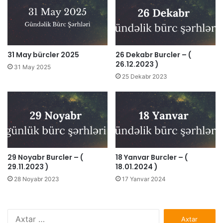
31 May bürcler 2025
26 Dekabr Burcler – (
26.12.2023 )
31 May 2025
25 Dekabr 2023
29 Noyabr Burcler – (
18 Yanvar Burcler – (
29.11.2023 )
18.01.2024 )
28 Noyabr 2023
17 Yanvar 2024
Axtarış: