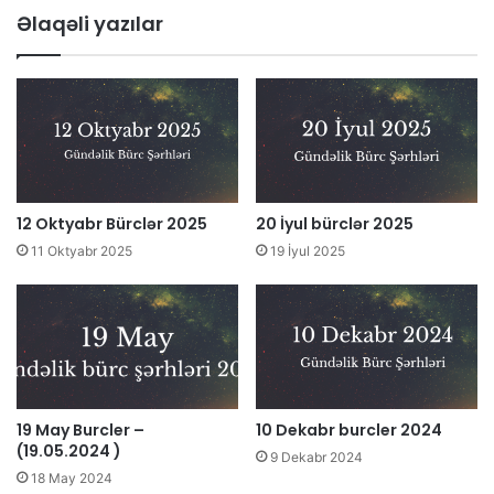
Əlaqəli yazılar
12 Oktyabr Bürclər 2025
20 İyul bürclər 2025
11 Oktyabr 2025
19 İyul 2025
19 May Burcler –
10 Dekabr burcler 2024
(19.05.2024 )
9 Dekabr 2024
18 May 2024