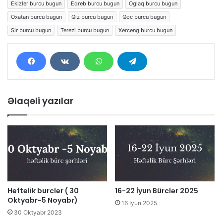
Ekizler burcu bugun
Eqreb burcu bugun
Oglaq burcu bugun
Oxatan burcu bugun
Qiz burcu bugun
Qoc burcu bugun
Sir burcu bugun
Terezi burcu bugun
Xerceng burcu bugun
Əlaqəli yazılar
Heftelik burcler ( 30
16-22 İyun Bürclər 2025
Oktyabr-5 Noyabr)
16 İyun 2025
30 Oktyabr 2023