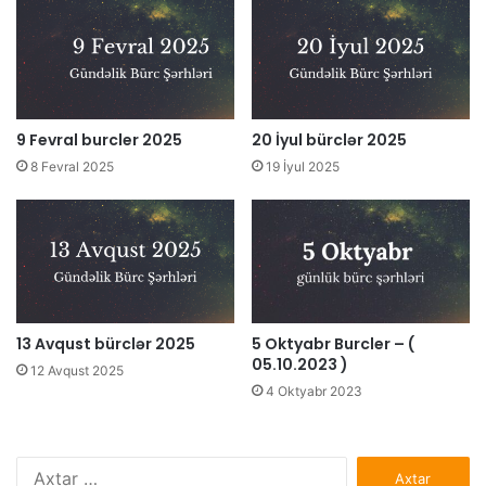
9 Fevral burcler 2025
20 İyul bürclər 2025
8 Fevral 2025
19 İyul 2025
13 Avqust bürclər 2025
5 Oktyabr Burcler – (
05.10.2023 )
12 Avqust 2025
4 Oktyabr 2023
Axtarış: