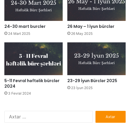
24-30 mart burcler
26 May – 1 İyun bürclər
24 Mart 2025
26 May 2025
5-11 Fevral həftəlik bürclər
23-29 İyun Bürclər 2025
2024
23 İyun 2025
3 Fevral 2024
Axtarış: