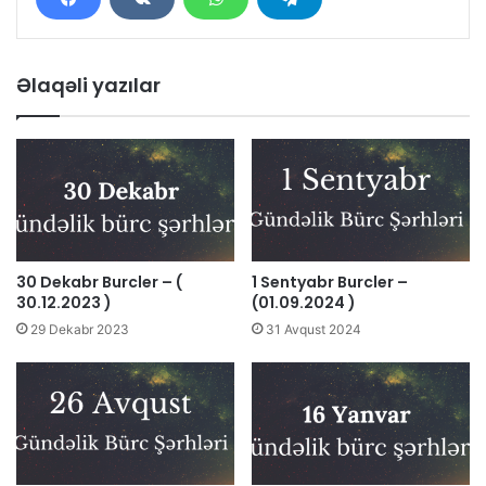
Əlaqəli yazılar
30 Dekabr Burcler – (
1 Sentyabr Burcler –
30.12.2023 )
(01.09.2024 )
29 Dekabr 2023
31 Avqust 2024