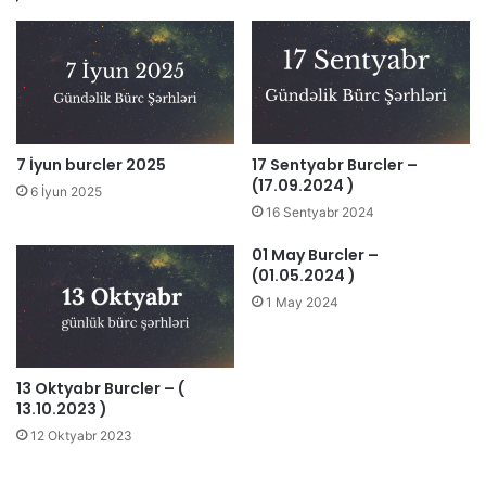
7 İyun burcler 2025
17 Sentyabr Burcler –
(17.09.2024 )
6 İyun 2025
16 Sentyabr 2024
01 May Burcler –
(01.05.2024 )
1 May 2024
13 Oktyabr Burcler – (
13.10.2023 )
12 Oktyabr 2023