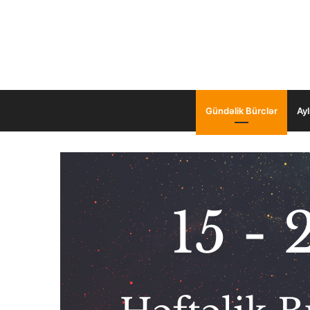
Gündəlik Bürclər
Ayl