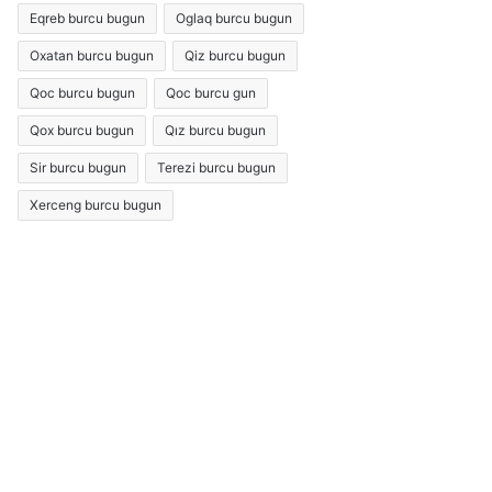
Eqreb burcu bugun
Oglaq burcu bugun
Oxatan burcu bugun
Qiz burcu bugun
Qoc burcu bugun
Qoc burcu gun
Qox burcu bugun
Qız burcu bugun
Sir burcu bugun
Terezi burcu bugun
Xerceng burcu bugun