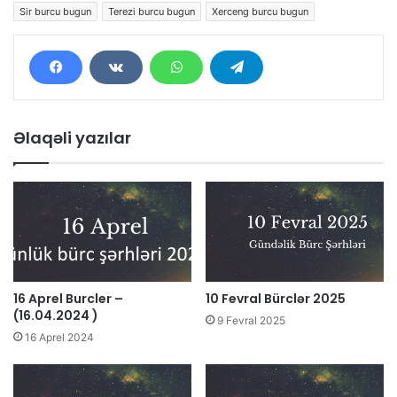
Sir burcu bugun
Terezi burcu bugun
Xerceng burcu bugun
Əlaqəli yazılar
16 Aprel Burcler –
10 Fevral Bürclər 2025
(16.04.2024 )
9 Fevral 2025
16 Aprel 2024