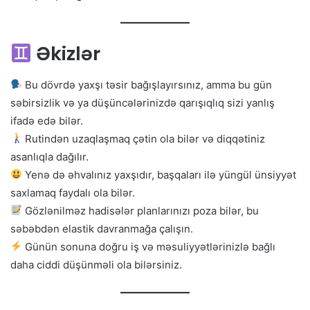
Əkizlər
Bu dövrdə yaxşı təsir bağışlayırsınız, amma bu gün
səbirsizlik və ya düşüncələrinizdə qarışıqlıq sizi yanlış
ifadə edə bilər.
Rutindən uzaqlaşmaq çətin ola bilər və diqqətiniz
asanlıqla dağılır.
Yenə də əhvalınız yaxşıdır, başqaları ilə yüngül ünsiyyət
saxlamaq faydalı ola bilər.
Gözlənilməz hadisələr planlarınızı poza bilər, bu
səbəbdən elastik davranmağa çalışın.
Günün sonuna doğru iş və məsuliyyətlərinizlə bağlı
daha ciddi düşünməli ola bilərsiniz.