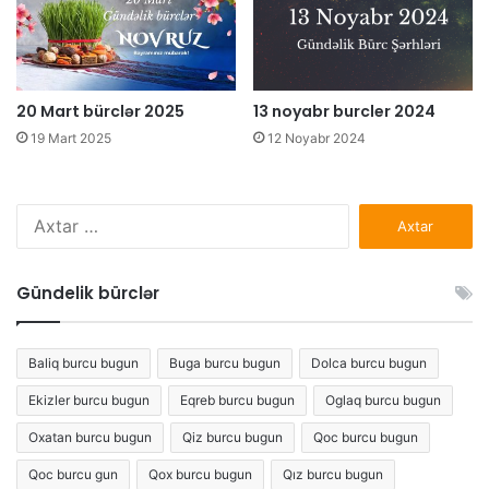
20 Mart bürclər 2025
13 noyabr burcler 2024
19 Mart 2025
12 Noyabr 2024
Axtarış:
Gündelik bürclər
Baliq burcu bugun
Buga burcu bugun
Dolca burcu bugun
Ekizler burcu bugun
Eqreb burcu bugun
Oglaq burcu bugun
Oxatan burcu bugun
Qiz burcu bugun
Qoc burcu bugun
Qoc burcu gun
Qox burcu bugun
Qız burcu bugun