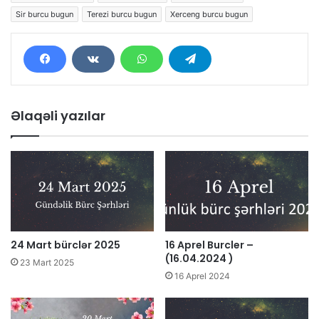
Sir burcu bugun
Terezi burcu bugun
Xerceng burcu bugun
Əlaqəli yazılar
24 Mart bürclər 2025
16 Aprel Burcler –
(16.04.2024 )
23 Mart 2025
16 Aprel 2024